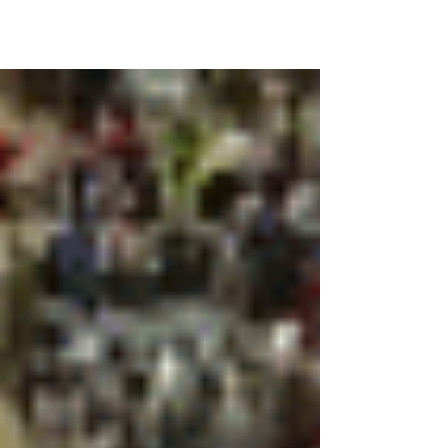
El Rvdo. Omar Cabrera (padre) fundó en
1972 y presidió hasta que falleció (en el
2001) lo que hoy se conoce como
"Iglesia Visión de...