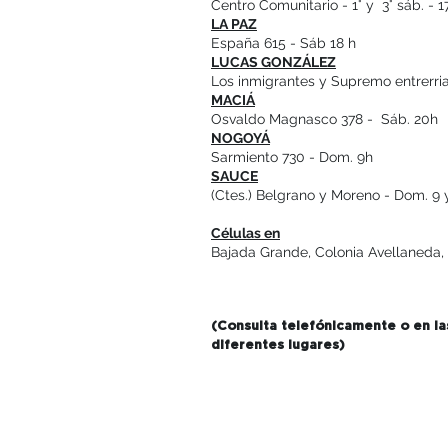
Centro Comunitario - 1° y 3° sáb. - 1
LA PAZ
España 615 - Sáb 18 h
LUCAS GONZÁLEZ
Los inmigrantes y Supremo entrerri
MACIÁ
Osvaldo Magnasco 378 - Sáb. 20h
NOGOYÁ
Sarmiento 730 - Dom. 9h
SAUCE
(Ctes.) Belgrano y Moreno - Dom. 9
Células en
Bajada Grande, Colonia Avellaneda, S
(Consulta telefónicamente o en las
diferentes lugares)