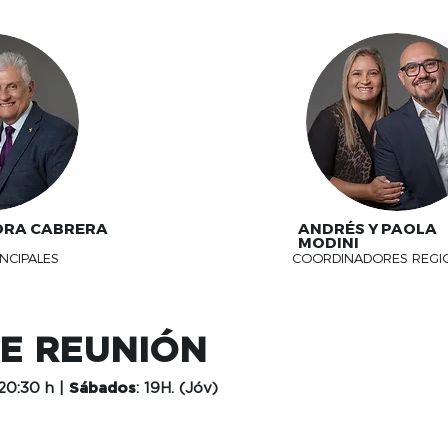
DRA CABRERA
ANDRÉS Y PAOLA
MODINI
NCIPALES
COORDINADORES REGI
E REUNIÓN
 20:30 h |
Sábados
: 19H. (Jóv)