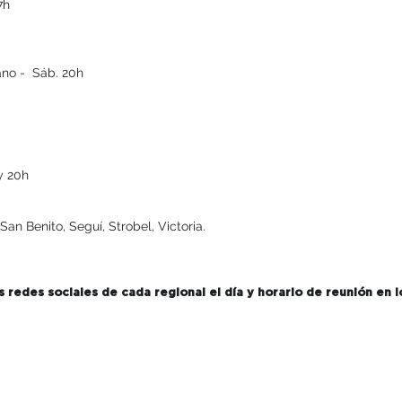
7h
ano - Sáb. 20h
 y 20h
an Benito, Seguí, Strobel, Victoria.
 redes sociales de cada regional el día y horario de reunión en l