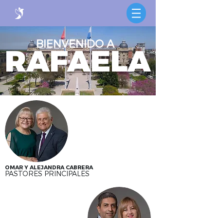
BIENVENIDO A
RAFAELA
OMAR Y ALEJANDRA CABRERA
PASTORES PRINCIPALES