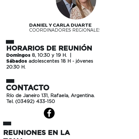
DANIEL Y CARLA DUARTE
COORDINADORES REGIONALES
HORARIOS DE REUNIÓN
Domingos
8, 10:30 y 19 H.
|
Sábados
adolescentes 18 H - jóvenes
20:30
H.
CONTACTO
Río de Janeiro 131, Rafaela, Argentina.
Tel.
(03492) 433-150
REUNIONES EN LA