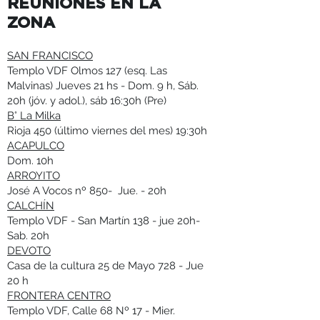
REUNIONES EN LA
ZONA
SAN FRANCISCO
Templo VDF Olmos 127 (esq. Las
Malvinas) Jueves 21 hs - Dom. 9 h, Sáb.
20h (jóv. y adol.), sáb 16:30h (Pre)
B° La Milka
Rioja 450 (último viernes del mes) 19:30h
ACAPULCO
Dom. 10h
ARROYITO
José A Vocos nº 850- Jue. - 20h
CALCHÍN
Templo VDF - San Martín 138 - jue 20h-
Sab. 20h
DEVOTO
Casa de la cultura 25 de Mayo 728 - Jue
20 h
FRONTERA CENTRO
Templo VDF, Calle 68 Nº 17 - Mier.