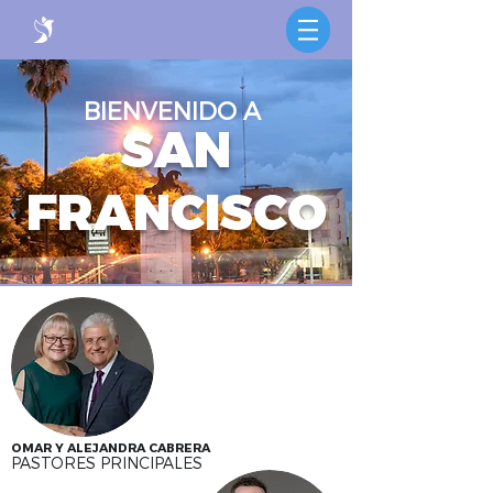
BIENVENIDO A
SAN
FRANCISCO
OMAR Y ALEJANDRA CABRERA
PASTORES PRINCIPALES