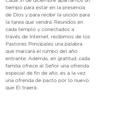
Cada 31 de diciembre apartamos un 
tiempo para estar en la presencia 
de Dios y para recibir la unción para 
la tarea que vendrá. Reunidos en 
cada templo y conectados a 
través de Internet, recibimos de los 
Pastores Principales una palabra 
que marcará el rumbo del año 
entrante. Además, en gratitud, cada 
familia ofrece al Señor una ofrenda 
especial de fin de año, es a la vez 
una ofrenda de pacto por lo nuevo 
que Él traerá.