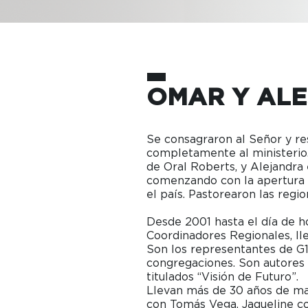
OMAR Y AL
Se consagraron al Señor y re
completamente al ministerio.
de Oral Roberts, y Alejandra 
comenzando con la apertura y
el país. Pastorearon las regi
Desde 2001 hasta el día de ho
Coordinadores Regionales, lle
Son los representantes de G1
congregaciones. Son autores 
titulados “Visión de Futuro”.
Llevan más de 30 años de mat
con Tomás Vega, Jaqueline co