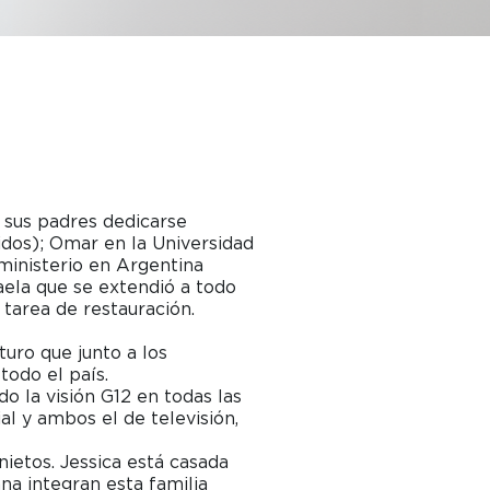
 sus padres dedicarse
idos); Omar en la Universidad
 ministerio en Argentina
ela que se extendió a todo
 tarea de restauración.
turo que junto a los
todo el país.
o la visión G12 en todas las
l y ambos el de televisión,
ietos. Jessica está casada
na integran esta familia