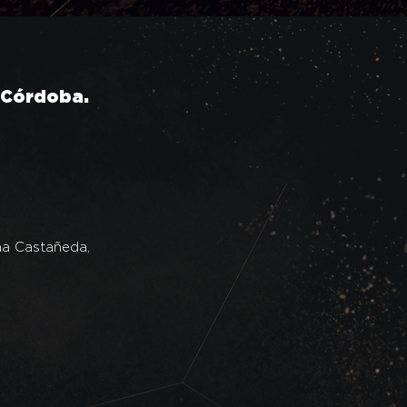
 Córdoba.
na Castañeda,