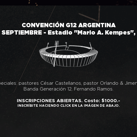
CONVENCIÓN G12 ARGENTINA
DE SEPTIEMBRE - Estadio "Mario A. Kempes",
peciales: pastores César Castellanos, pastor Orlando & Jime
Banda Generación 12, Fernando Ramos.
INSCRIPCIONES ABIERTAS. Costo: $1000.-
INSCRÍBITE HACIENDO CLICK EN LA IMÁGEN DE ABAJO.