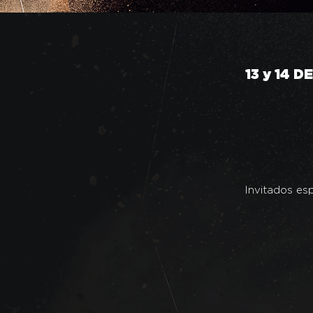
13 y 14 
Invitados es