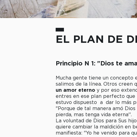
EL PLAN DE D
Principio N 1: "Dios te am
Mucha gente tiene un concepto e
salimos de la línea. Otros creen 
un amor eterno
y por eso extend
entres en ese plan perfecto que
estuvo dispuesto a dar lo más pr
"Porque de tal manera amó Dios a
pierda, mas tenga vida eterna''.
La voluntad de Dios para Sus hijos
quiere cambiar la maldición en b
manifiesta: "Yo he venido para qu