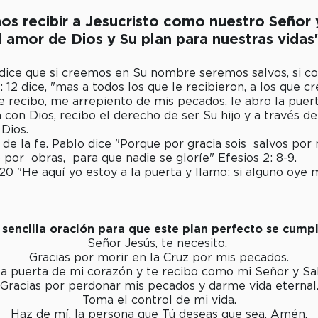
mos recibir a Jesucristo como nuestro Señor 
 amor de Dios y Su plan para nuestras vidas
 dice que si creemos en Su nombre seremos salvos, si c
 12 dice, "mas a todos los que le recibieron, a los que c
le recibo, me arrepiento de mis pecados, le abro la pue
on Dios, recibo el derecho de ser Su hijo y a través de
Dios.
de la fe. Pablo dice "Porque por gracia sois salvos por 
 por obras, para que nadie se gloríe" Efesios 2: 8-9.
:20 "He aquí yo estoy a la puerta y llamo; si alguno oye m
 sencilla oración para que este plan perfecto se cumpl
Señor Jesús, te necesito.
Gracias por morir en la Cruz por mis pecados.
a puerta de mi corazón y te recibo como mi Señor y Sa
Gracias por perdonar mis pecados y darme vida eternal
Toma el control de mi vida.
Haz de mí, la persona que Tú deseas que sea. Amén.