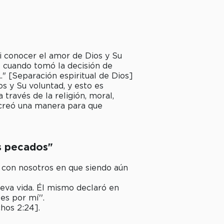
 conocer el amor de Dios y Su
o cuando tomó la decisión de
" [Separación espiritual de Dios]
s y Su voluntad, y esto es
través de la religión, moral,
creó una manera para que
os pecados"
a con nosotros en que siendo aún
ueva vida. Él mismo declaró en
es por mí''.
chos 2:24].