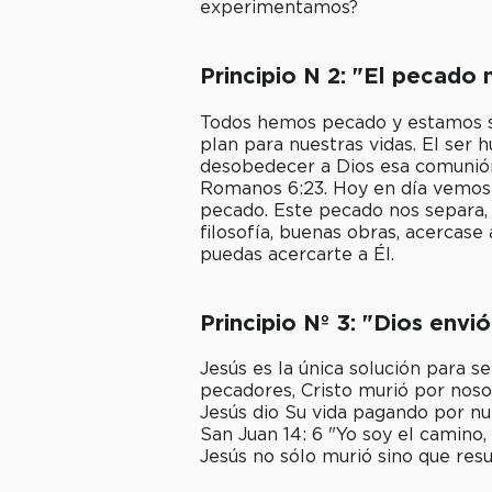
experimentamos?
Principio N 2: "El pecado
Todos hemos pecado y estamos se
plan para nuestras vidas. El ser
desobedecer a Dios esa comunión 
Romanos 6:23. Hoy en día vemo
pecado. Este pecado nos separa, 
filosofía, buenas obras, acercas
puedas acercarte a Él.
Principio Nº 3: "Dios envi
Jesús es la única solución para 
pecadores, Cristo murió por nosot
Jesús dio Su vida pagando por n
San Juan 14: 6 "Yo soy el camino, 
Jesús no sólo murió sino que resu