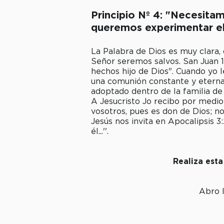
Principio Nº 4: "Necesita
quere­mos experimentar el
La Palabra de Dios es muy clara,
Señor seremos salvos. San Juan 1:
hechos hijo de Dios". Cuando yo 
una comunión constante y eterna c
adoptado dentro de la familia de 
A Jesucristo Jo recibo por medio 
vosotros, pues es don de Dios; no
Jesús nos invita en Apocalipsis 3
él...''.
Realiza esta
Abro l