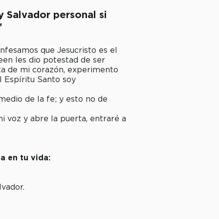
y Salvador personal si
"
onfesamos que Jesucristo es el
reen les dio potestad de ser
rta de mi corazón, experimento
l Espíritu Santo soy
medio de la fe; y esto no de
i voz y abre la puerta, entraré a
a en tu vida:
lvador.
.